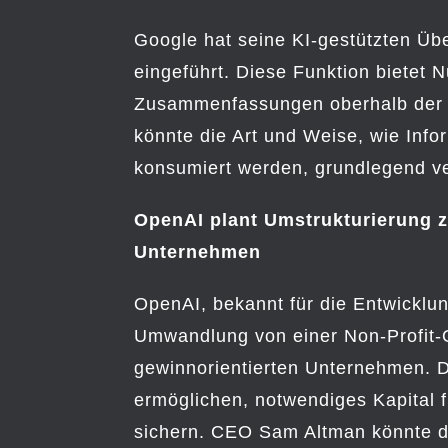
Google hat seine KI-gestützten Üb
eingeführt. Diese Funktion bietet N
Zusammenfassungen oberhalb der 
könnte die Art und Weise, wie Info
konsumiert werden, grundlegend v
OpenAI plant Umstrukturierung z
Unternehmen
OpenAI, bekannt für die Entwicklu
Umwandlung von einer Non-Profit-
gewinnorientierten Unternehmen. D
ermöglichen, notwendiges Kapital f
sichern. CEO Sam Altman könnte da