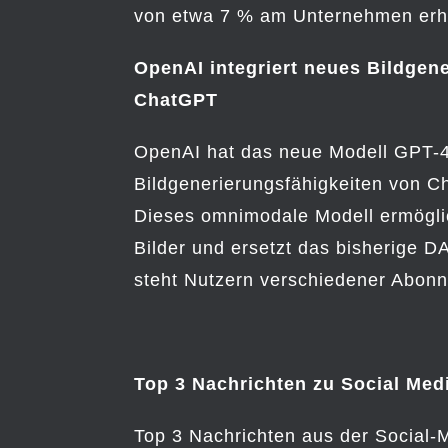
von etwa 7 % am Unternehmen erh
OpenAI integriert neues Bildgen
ChatGPT
OpenAI hat das neue Modell GPT-4o
Bildgenerierungsfähigkeiten von C
Dieses omnimodale Modell ermöglich
Bilder und ersetzt das bisherige D
steht Nutzern verschiedener Abonn
Top 3 Nachrichten zu Social Med
Top 3 Nachrichten aus der Social-