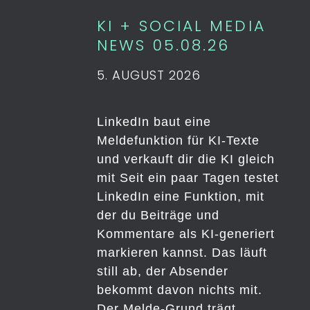
KI + SOCIAL MEDIA
NEWS 05.08.26
5. AUGUST 2026
LinkedIn baut eine
Meldefunktion für KI-Texte
und verkauft dir die KI gleich
mit Seit ein paar Tagen testet
LinkedIn eine Funktion, mit
der du Beiträge und
Kommentare als KI-generiert
markieren kannst. Das läuft
still ab, der Absender
bekommt davon nichts mit.
Der Melde-Grund trägt