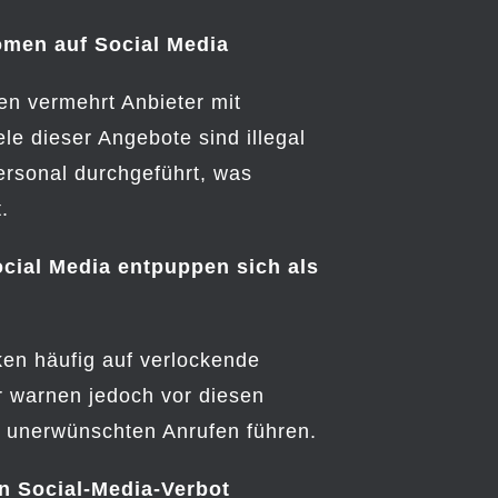
omen auf Social Media
en vermehrt Anbieter mit
e dieser Angebote sind illegal
ersonal durchgeführt, was
.
cial Media entpuppen sich als
ken häufig auf verlockende
 warnen jedoch vor diesen
 unerwünschten Anrufen führen.
n Social-Media-Verbot