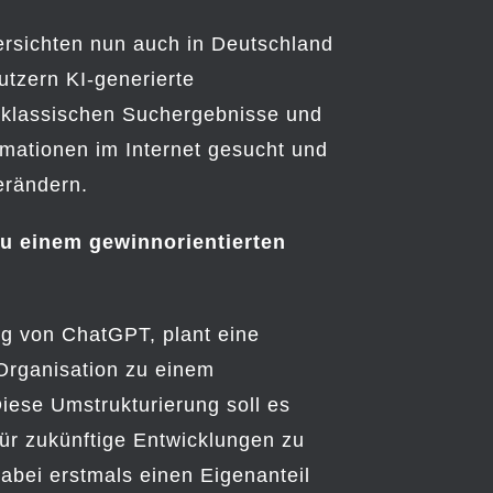
ersichten nun auch in Deutschland
utzern KI-generierte
klassischen Suchergebnisse und
rmationen im Internet gesucht und
erändern.
u einem gewinnorientierten
ng von ChatGPT, plant eine
Organisation zu einem
iese Umstrukturierung soll es
ür zukünftige Entwicklungen zu
bei erstmals einen Eigenanteil